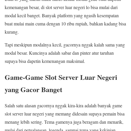
kemenangan besar, di slot server luar negeri lo bisa mulai dari
modal kecil banget. Banyak platform yang ngasih kesempatan
buat mulai main cuma dengan 10 ribu rupiah, bahkan kadang bisa
kurang.
Tapi meskipun modalnya kecil, gacornya nggak kalah sama yang
modal besar. Kuncinya adalah sabar dan pinter atur taruhan
supaya bisa dapetin kemenangan maksimal.
Game-Game Slot Server Luar Negeri
yang Gacor Banget
Salah satu alasan gacornya nggak kira-kira adalah banyak game
slot server luar negeri yang memang didesain supaya pemain bisa
menang lebih sering. Tema gamenya juga beragam dan menarik,
mulai dari petualangan, legenda, sampai tema yang kekinian