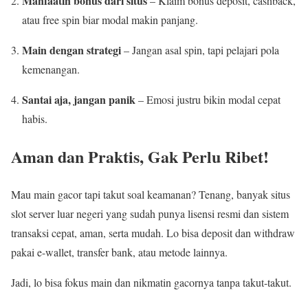
Manfaatin bonus dari situs
– Klaim bonus deposit, cashback,
atau free spin biar modal makin panjang.
Main dengan strategi
– Jangan asal spin, tapi pelajari pola
kemenangan.
Santai aja, jangan panik
– Emosi justru bikin modal cepat
habis.
Aman dan Praktis, Gak Perlu Ribet!
Mau main gacor tapi takut soal keamanan? Tenang, banyak situs
slot server luar negeri yang sudah punya lisensi resmi dan sistem
transaksi cepat, aman, serta mudah. Lo bisa deposit dan withdraw
pakai e-wallet, transfer bank, atau metode lainnya.
Jadi, lo bisa fokus main dan nikmatin gacornya tanpa takut-takut.