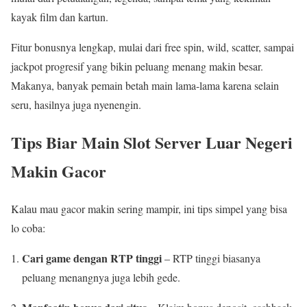
kayak film dan kartun.
Fitur bonusnya lengkap, mulai dari free spin, wild, scatter, sampai
jackpot progresif yang bikin peluang menang makin besar.
Makanya, banyak pemain betah main lama-lama karena selain
seru, hasilnya juga nyenengin.
Tips Biar Main Slot Server Luar Negeri
Makin Gacor
Kalau mau gacor makin sering mampir, ini tips simpel yang bisa
lo coba:
Cari game dengan RTP tinggi
– RTP tinggi biasanya
peluang menangnya juga lebih gede.