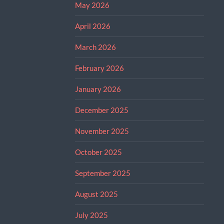
May 2026
April 2026
March 2026
February 2026
January 2026
December 2025
November 2025
October 2025
September 2025
August 2025
July 2025