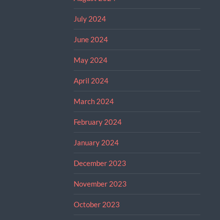
July 2024
June 2024
May 2024
April 2024
March 2024
February 2024
January 2024
December 2023
November 2023
October 2023