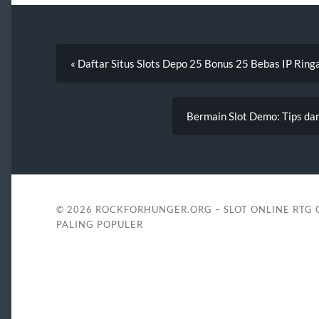
« Daftar Situs Slots Depo 25 Bonus 25 Bebas IP Ri
Bermain Slot Demo: Tips da
© 2026
ROCKFORHUNGER.ORG – SLOT ONLINE RTG
PALING POPULER