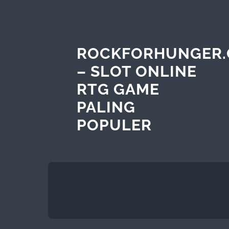
ROCKFORHUNGER.
– SLOT ONLINE
RTG GAME
PALING
POPULER