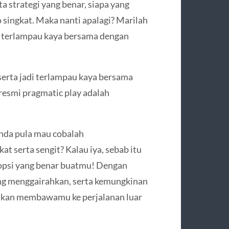
ta strategi yang benar, siapa yang
singkat. Maka nanti apalagi? Marilah
ah terlampau kaya bersama dengan
serta jadi terlampau kaya bersama
 resmi pragmatic play adalah
nda pula mau cobalah
 serta sengit? Kalau iya, sebab itu
opsi yang benar buatmu! Dengan
ang menggairahkan, serta kemungkinan
 akan membawamu ke perjalanan luar