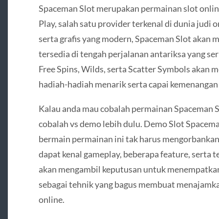
Spaceman Slot merupakan permainan slot online
Play, salah satu provider terkenal di dunia judi
serta grafis yang modern, Spaceman Slot akan
tersedia di tengah perjalanan antariksa yang se
Free Spins, Wilds, serta Scatter Symbols akan
hadiah-hadiah menarik serta capai kemenangan 
Kalau anda mau cobalah permainan Spaceman Slo
cobalah vs demo lebih dulu. Demo Slot Space
bermain permainan ini tak harus mengorbankan
dapat kenal gameplay, beberapa feature, serta t
akan mengambil keputusan untuk menempatkan
sebagai tehnik yang bagus membuat menajamka
online.