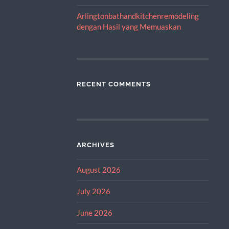
Arlingtonbathandkitchenremodeling
dengan Hasil yang Memuaskan
RECENT COMMENTS
ARCHIVES
August 2026
July 2026
June 2026