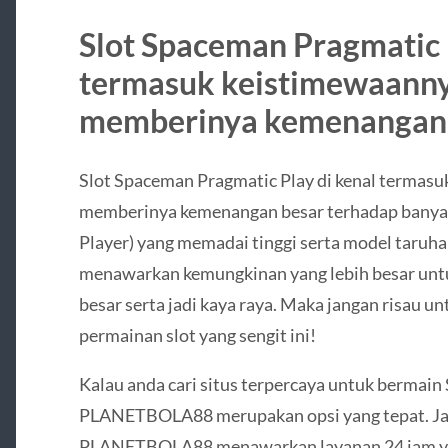
Slot Spaceman Pragmatic P
termasuk keistimewaanny
memberinya kemenangan 
Slot Spaceman Pragmatic Play di kenal termasu
memberinya kemenangan besar terhadap banya
Player) yang memadai tinggi serta model taruh
menawarkan kemungkinan yang lebih besar unt
besar serta jadi kaya raya. Maka jangan risau 
permainan slot yang sengit ini!
Kalau anda cari situs terpercaya untuk bermain
PLANETBOLA88 merupakan opsi yang tepat. Jadi
PLANETBOLA88 menawarkan layanan 24 jam ya