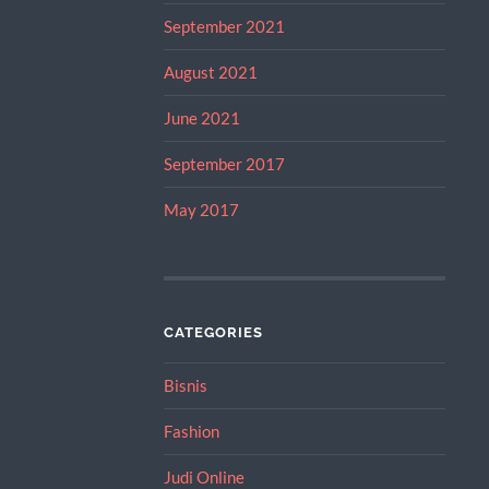
September 2021
August 2021
June 2021
September 2017
May 2017
CATEGORIES
Bisnis
Fashion
Judi Online