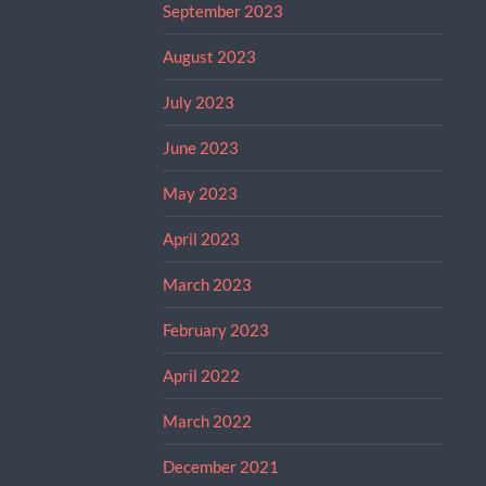
September 2023
August 2023
July 2023
June 2023
May 2023
April 2023
March 2023
February 2023
April 2022
March 2022
December 2021