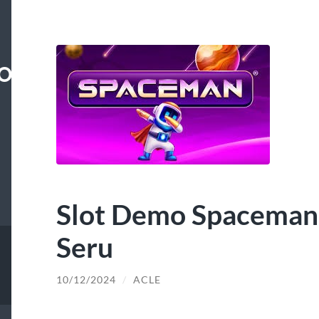
ORG
Slot Demo Spaceman 
Seru
10/12/2024
/
ACLE