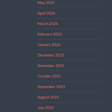
May 2026
April 2026
March 2026
February 2026
January 2026
December 2025
November 2025
October 2025
September 2025
August 2025
July 2025