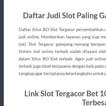
Daftar Judi Slot Paling 
Daftar Situs BO Slot Tergacor persembahkan 
judi online. Memberikan layanan yang siap 
hati. Slot Tergacor gampang menang beropera
Sistem slot online terbaik sudah dilayani o
dalam Situs BO Slot terbaik. Agen judi onli
terbaik juga telah kerjasama dengan baik pada 
Lengkap agar terciptanya kelanlangkahn untuk 
Link Slot Tergacor Bet 
Terbes