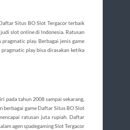
aftar Situs BO Slot Tergacor terbaik
udi slot online di Indonesia. Ratusan
n pragmatic play. Berbagai jenis game
r pragmatic play bisa dirasakan ketika
iri pada tahun 2008 sampai sekarang,
n berbagai game Daftar Situs BO Slot
mencapai ratusan juta rupiah. Daftar
dalam agen spadegaming Slot Tergacor