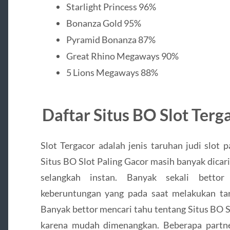
Starlight Princess 96%
Bonanza Gold 95%
Pyramid Bonanza 87%
Great Rhino Megaways 90%
5 Lions Megaways 88%
Daftar Situs BO Slot Terg
Slot Tergacor adalah jenis taruhan judi slot 
Situs BO Slot Paling Gacor masih banyak dicar
selangkah instan. Banyak sekali betto
keberuntungan yang pada saat melakukan taru
Banyak bettor mencari tahu tentang Situs BO S
karena mudah dimenangkan. Beberapa partner