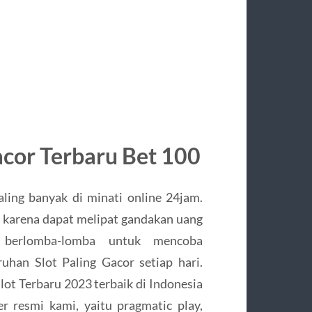
acor Terbaru Bet 100
paling banyak di minati online 24jam.
i karena dapat melipat gandakan uang
r berlomba-lomba untuk mencoba
han Slot Paling Gacor setiap hari.
lot Terbaru 2023 terbaik di Indonesia
 resmi kami, yaitu pragmatic play,