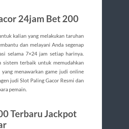
Gacor 24jam Bet 200
untuk kalian yang melakukan taruhan
membantu dan melayani Anda segenap
si selama 7×24 jam setiap harinya.
leh sistem terbaik untuk memudahkan
ne yang menawarkan game judi online
agen judi Slot Paling Gacor Resmi dan
para pemain.
100 Terbaru Jackpot
ar