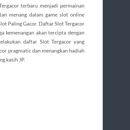
 Tergacor terbaru menjadi permainan
atan menang dalam game slot online
ot Paling Gacor. Daftar Slot Tergacor
ga kemenangan akan tercipta dengan
elakukan daftar Slot Tergacor yang
cor pragmatic dan menangkan hadiah
ng kasih JP.