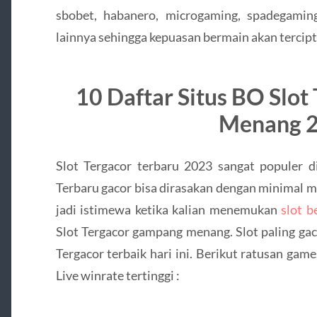
sbobet, habanero, microgaming, spadegaming,
lainnya sehingga kepuasan bermain akan tercipt
10 Daftar Situs BO Slo
Menang 
Slot Tergacor terbaru 2023 sangat populer di
Terbaru gacor bisa dirasakan dengan minimal mo
jadi istimewa ketika kalian menemukan
slot b
Slot Tergacor gampang menang. Slot paling ga
Tergacor terbaik hari ini. Berikut ratusan gam
Live winrate tertinggi :