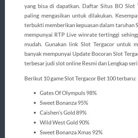
yang bisa di dapatkan. Daftar Situs BO Slot
paling mengasikan untuk dilakukan. Kesemp
terbukti memberikan kepuasan dalam taruhan Sl
mempunyai RTP Live winrate tertinggi sehing
mudah. Gunakan link Slot Tergacor untuk m
banyak mempunyai Update Bocoran Slot Terga
terbesar judi slot online Resmi dan Lengkap seri
Berikut 10 game Slot Tergacor Bet 100 terbaru:
Gates Of Olympuls 98%
Sweet Bonanza 95%
Caishen’s Gold 89%
Wild West Gold 90%
Sweet Bonanza Xmas 92%