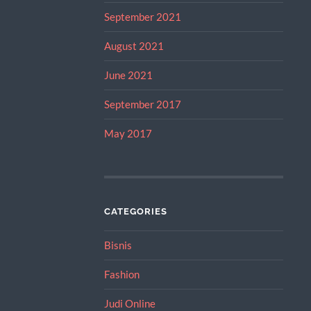
September 2021
August 2021
June 2021
September 2017
May 2017
CATEGORIES
Bisnis
Fashion
Judi Online