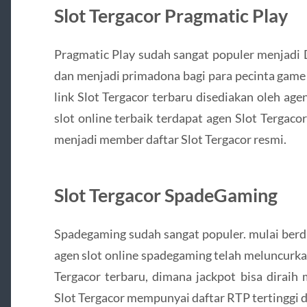
Slot Tergacor Pragmatic Play
Pragmatic Play sudah sangat populer menjadi D
dan menjadi primadona bagi para pecinta game j
link Slot Tergacor terbaru disediakan oleh age
slot online terbaik terdapat agen Slot Tergaco
menjadi member daftar Slot Tergacor resmi.
Slot Tergacor SpadeGaming
Spadegaming sudah sangat populer. mulai berd
agen slot online spadegaming telah meluncurka
Tergacor terbaru, dimana jackpot bisa diraih 
Slot Tergacor mempunyai daftar RTP tertinggi 