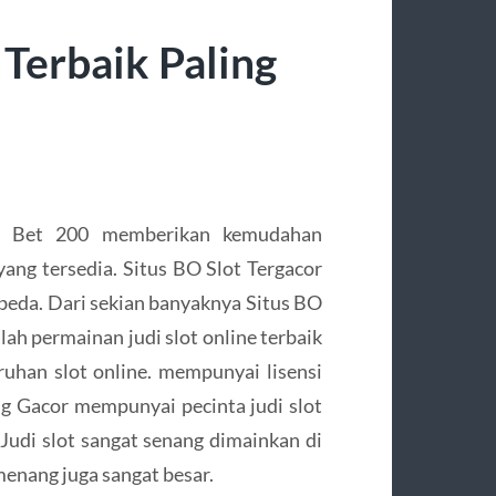
 Terbaik Paling
or Bet 200 memberikan kemudahan
ang tersedia. Situs BO Slot Tergacor
eda. Dari sekian banyaknya Situs BO
lah permainan judi slot online terbaik
han slot online. mempunyai lisensi
g Gacor mempunyai pecinta judi slot
 Judi slot sangat senang dimainkan di
enang juga sangat besar.