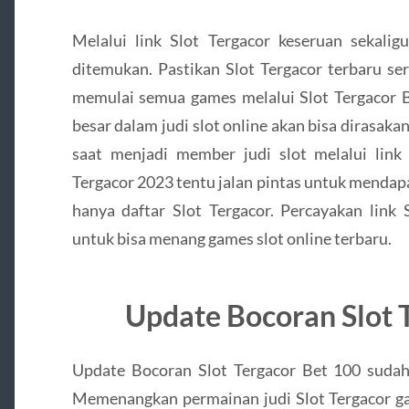
Melalui link Slot Tergacor keseruan sekaligu
ditemukan. Pastikan Slot Tergacor terbaru se
memulai semua games melalui Slot Tergacor
besar dalam judi slot online akan bisa dirasa
saat menjadi member judi slot melalui link 
Tergacor 2023 tentu jalan pintas untuk mendap
hanya daftar Slot Tergacor. Percayakan link 
untuk bisa menang games slot online terbaru.
Update Bocoran Slot 
Update Bocoran Slot Tergacor Bet 100 sudah 
Memenangkan permainan judi Slot Tergacor ga