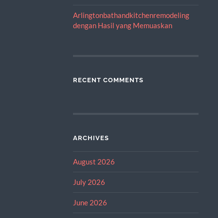
Arlingtonbathandkitchenremodeling
dengan Hasil yang Memuaskan
RECENT COMMENTS
ARCHIVES
August 2026
July 2026
June 2026