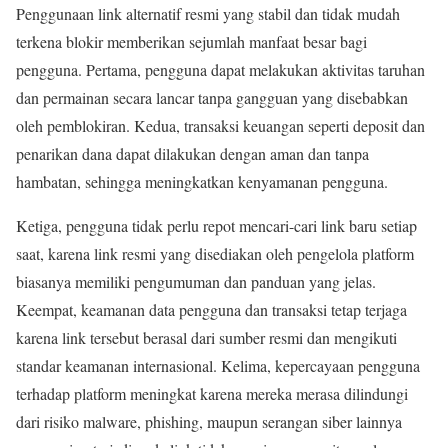
Penggunaan link alternatif resmi yang stabil dan tidak mudah
terkena blokir memberikan sejumlah manfaat besar bagi
pengguna. Pertama, pengguna dapat melakukan aktivitas taruhan
dan permainan secara lancar tanpa gangguan yang disebabkan
oleh pemblokiran. Kedua, transaksi keuangan seperti deposit dan
penarikan dana dapat dilakukan dengan aman dan tanpa
hambatan, sehingga meningkatkan kenyamanan pengguna.
Ketiga, pengguna tidak perlu repot mencari-cari link baru setiap
saat, karena link resmi yang disediakan oleh pengelola platform
biasanya memiliki pengumuman dan panduan yang jelas.
Keempat, keamanan data pengguna dan transaksi tetap terjaga
karena link tersebut berasal dari sumber resmi dan mengikuti
standar keamanan internasional. Kelima, kepercayaan pengguna
terhadap platform meningkat karena mereka merasa dilindungi
dari risiko malware, phishing, maupun serangan siber lainnya