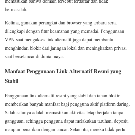
memastikan bahwa domain tersebut terdaftar dan tidak
bermasalah.
Kelima, gunakan perangkat dan browser yang terbaru serta
dilengkapi dengan fitur keamanan yang memadai. Penggunaan
VPN saat mengakses link alternatif juga dapat membantu
menghindari blokir dari jaringan lokal dan meningkatkan privasi
saat berselancar di dunia maya.
Manfaat Penggunaan Link Alternatif Resmi yang
Stabil
Penggunaan link alternatif resmi yang stabil dan tahan blokir
memberikan banyak manfaat bagi pengguna aktif platform daring.
Salah satunya adalah memastikan aktivitas tetap berjalan tanpa
gangguan, sehingga pengguna dapat melakukan taruhan, deposit,
maupun penarikan dengan lancar. Selain itu, mereka tidak perlu