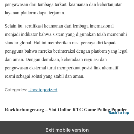
pengawasan dari lembaga terkait, keamanan dan keberlanjutan
layanan platform dapat terjamin.
Selain itu, sertifikasi keamanan dari lembaga internasional
menjadi indikator bahwa sistem yang digunakan telah memenuhi
standar global. Hal ini memberikan rasa percaya diri kepada
pengguna bahwa mereka berinteraksi dengan platform yang legal
dan aman. Dengan demikian, keberadaan regulasi dan
pengawasan eksternal turut memperkuat posisi link alternatif
resmi sebagai solusi yang stabil dan aman.
Categories:
Uncategorized
Rockforhunger.org – Slot Online RTG Game Paling Populer
Back to top
Exit mobile version