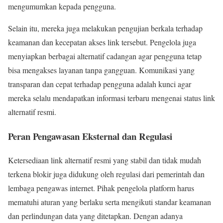
mengumumkan kepada pengguna.
Selain itu, mereka juga melakukan pengujian berkala terhadap
keamanan dan kecepatan akses link tersebut. Pengelola juga
menyiapkan berbagai alternatif cadangan agar pengguna tetap
bisa mengakses layanan tanpa gangguan. Komunikasi yang
transparan dan cepat terhadap pengguna adalah kunci agar
mereka selalu mendapatkan informasi terbaru mengenai status link
alternatif resmi.
Peran Pengawasan Eksternal dan Regulasi
Ketersediaan link alternatif resmi yang stabil dan tidak mudah
terkena blokir juga didukung oleh regulasi dari pemerintah dan
lembaga pengawas internet. Pihak pengelola platform harus
mematuhi aturan yang berlaku serta mengikuti standar keamanan
dan perlindungan data yang ditetapkan. Dengan adanya