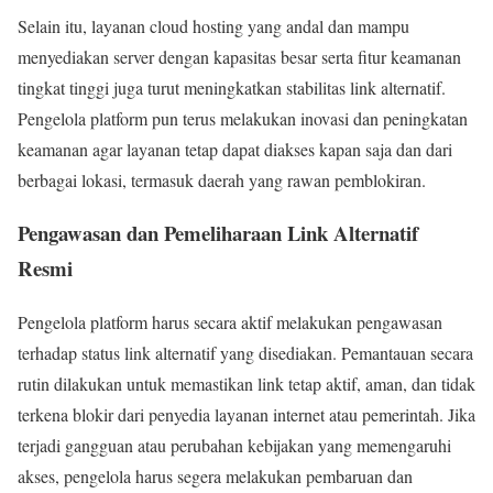
Selain itu, layanan cloud hosting yang andal dan mampu
menyediakan server dengan kapasitas besar serta fitur keamanan
tingkat tinggi juga turut meningkatkan stabilitas link alternatif.
Pengelola platform pun terus melakukan inovasi dan peningkatan
keamanan agar layanan tetap dapat diakses kapan saja dan dari
berbagai lokasi, termasuk daerah yang rawan pemblokiran.
Pengawasan dan Pemeliharaan Link Alternatif
Resmi
Pengelola platform harus secara aktif melakukan pengawasan
terhadap status link alternatif yang disediakan. Pemantauan secara
rutin dilakukan untuk memastikan link tetap aktif, aman, dan tidak
terkena blokir dari penyedia layanan internet atau pemerintah. Jika
terjadi gangguan atau perubahan kebijakan yang memengaruhi
akses, pengelola harus segera melakukan pembaruan dan