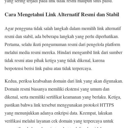
yang sering terjadi pada link tidak resmi maupun situs palsu.
Cara Mengetahui Link Alternatif Resmi dan Stabil
Agar pengguna tidak salah langkah dalam memilih link alternatif
resmi dan stabil, ada beberapa langkah yang perlu diperhatikan.
Pertama, selalu ikuti pengumuman resmi dari pengelola platform
melalui media resmi mereka. Hindari mengambil link dari sumber
tidak resmi atau pihak ketiga yang tidak dikenal, karena
berpotensi berisi link palsu atau tidak terpercaya.
Kedua, periksa keabsahan domain dari link yang akan digunakan.
Domain resmi biasanya memiliki ekstensi yang umum dan
dikenal, serta memiliki sertifikat keamanan yang berlaku. Ketiga,
pastikan bahwa link tersebut menggunakan protokol HTTPS
yang menunjukkan adanya enkripsi data. Keempat, lakukan
verifikasi melalui layanan cek domain yang terpercaya untuk