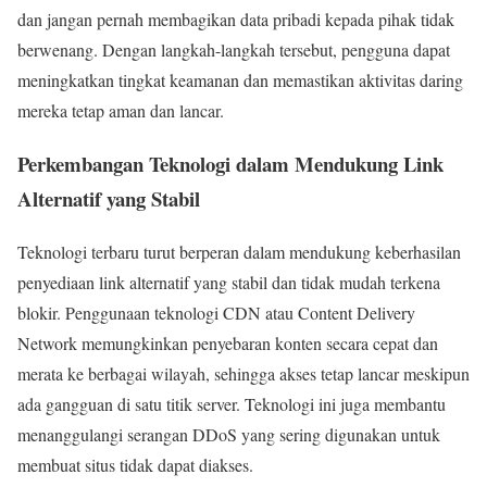
dan jangan pernah membagikan data pribadi kepada pihak tidak
berwenang. Dengan langkah-langkah tersebut, pengguna dapat
meningkatkan tingkat keamanan dan memastikan aktivitas daring
mereka tetap aman dan lancar.
Perkembangan Teknologi dalam Mendukung Link
Alternatif yang Stabil
Teknologi terbaru turut berperan dalam mendukung keberhasilan
penyediaan link alternatif yang stabil dan tidak mudah terkena
blokir. Penggunaan teknologi CDN atau Content Delivery
Network memungkinkan penyebaran konten secara cepat dan
merata ke berbagai wilayah, sehingga akses tetap lancar meskipun
ada gangguan di satu titik server. Teknologi ini juga membantu
menanggulangi serangan DDoS yang sering digunakan untuk
membuat situs tidak dapat diakses.