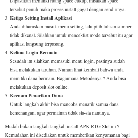
Dipastikan memiliki ruang space cukup, misalkan space
tersebut penuh maka proses install gagal dengan sendirinya.
Ketiga Setting Install Aplikasi
Anda diharuskan masuk menu setting, lalu pilih tulisan sumber
tidak dikenal. Silahkan untuk menceklist mode tersebut itu agar
aplikasi langsung terpasang.
Kelima Login Bermain
Sesudah itu silahkan memasuki menu login, pastinya sudah
bisa melakukan taruhan. Namun lihat kembali bahwa anda
memiliki dana bermain. Bagaimana Metodenya ? Anda bisa
melakukan deposit slot online.
Keenam Penarikan Dana
Untuk langkah akhir bisa mencoba menarik semua dana
kemenangan, agar permainan tidak sia-sia nantinya.
Mudah bukan langkah-langkah install APK RTG Slot ini ?
Kemudahan ini disediakan untuk memberikan kenyamanan bagi