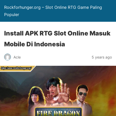
Rockforhunger.org – Slot Online RTG Game Paling
Populer
Install APK RTG Slot Online Masuk
Mobile Di Indonesia
Acle
5 years ago