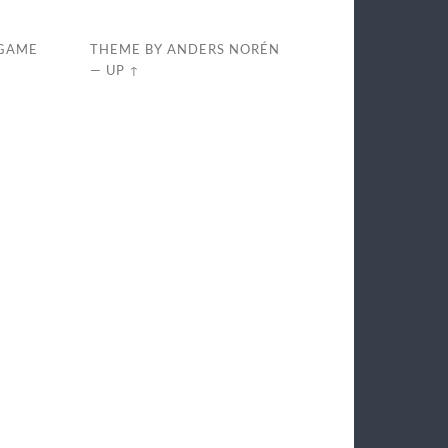
 GAME
THEME BY
ANDERS NORÉN
—
UP ↑