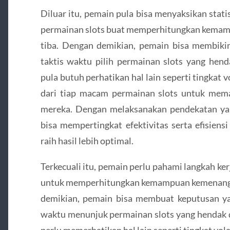
Diluar itu, pemain pula bisa menyaksikan statis
permainan slots buat memperhitungkan kemam
tiba. Dengan demikian, pemain bisa membiki
taktis waktu pilih permainan slots yang hend
pula butuh perhatikan hal lain seperti tingkat v
dari tiap macam permainan slots untuk me
mereka. Dengan melaksanakan pendekatan yan
bisa mempertingkat efektivitas serta efisiens
raih hasil lebih optimal.
Terkecuali itu, pemain perlu pahami langkah ke
untuk memperhitungkan kemampuan kemenanga
demikian, pemain bisa membuat keputusan ya
waktu menunjuk permainan slots yang hendak d
perlu memerhatikan hal lain seperti tingkat vola