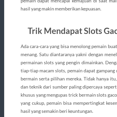
pemain dapat mencapai kemajuan di saat mai
hasil yang makin memberikan kepuasan.
Trik Mendapat Slots Ga
Ada cara-cara yang bisa menolong pemain buat
menang. Satu diantaranya yakni dengan meneli
permainan slots yang pengin dimainkan. Denga
tiap-tiap macam slots, pemain dapat gampang
bermain serta pilihan mereka. Tidak hanya it
dan teknik dari sumber paling dipercaya sepert
khusus yang mengupas trick bermain slots ga
yang cukup, pemain bisa mempertingkat kes
hasil yang semakin beri keuntungan.