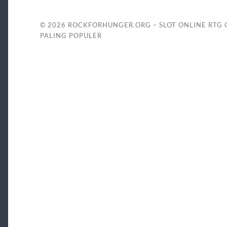
© 2026
ROCKFORHUNGER.ORG – SLOT ONLINE RTG
PALING POPULER