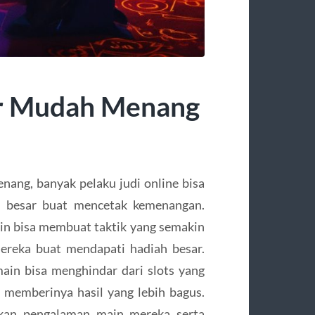
or Mudah Menang
enang, banyak pelaku judi online bisa
 besar buat mencetak kemenangan.
ain bisa membuat taktik yang semakin
ereka buat mendapati hadiah besar.
main bisa menghindar dari slots yang
 memberinya hasil yang lebih bagus.
kan pengalaman main mereka serta