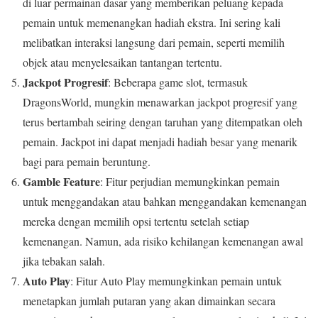
di luar permainan dasar yang memberikan peluang kepada
pemain untuk memenangkan hadiah ekstra. Ini sering kali
melibatkan interaksi langsung dari pemain, seperti memilih
objek atau menyelesaikan tantangan tertentu.
Jackpot Progresif
: Beberapa game slot, termasuk
DragonsWorld, mungkin menawarkan jackpot progresif yang
terus bertambah seiring dengan taruhan yang ditempatkan oleh
pemain. Jackpot ini dapat menjadi hadiah besar yang menarik
bagi para pemain beruntung.
Gamble Feature
: Fitur perjudian memungkinkan pemain
untuk menggandakan atau bahkan menggandakan kemenangan
mereka dengan memilih opsi tertentu setelah setiap
kemenangan. Namun, ada risiko kehilangan kemenangan awal
jika tebakan salah.
Auto Play
: Fitur Auto Play memungkinkan pemain untuk
menetapkan jumlah putaran yang akan dimainkan secara