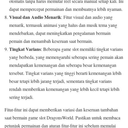
otomatis tanpa harus memutar reel secara manual setiap kali. Ini
dapat mempercepat permainan dan membuatnya lebih nyaman.
Visual dan Audio Menarik
: Fitur visual dan audio yang
menarik, termasuk animasi yang halus dan musik tema yang
mendebarkan, dapat meningkatkan pengalaman bermain
pemain dan menambah keseruan saat bermain.
Tingkat Varians
: Beberapa game slot memiliki tingkat varians
yang berbeda, yang memengaruhi seberapa sering pemain akan
mendapatkan kemenangan dan seberapa besar kemenangan
tersebut. Tingkat varians yang tinggi berarti kemenangan lebih
besar tetapi lebih jarang terjadi, sementara tingkat varians
rendah memberikan kemenangan yang lebih kecil tetapi lebih
sering terjadi.
Fitur-fitur ini dapat memberikan variasi dan keseruan tambahan
saat bermain game slot DragonsWorld. Pastikan untuk membaca
petunjuk permainan dan aturan fitur-fitur ini sebelum memulai