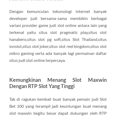
Dengan kemunculan tekonologi internet banyak
developer judi bersama-sama membikin berbagai
variasi provider game judi slot online antara lain yang
terkenal yaitu situs slot pragmatic play,situs slot
hanabero,situs slot pg soft,situs Slot Thailand,situs
ionslot,situs slot joker,situs slot reel kingdom,situs slot
mikro gaming serta ada banyak lagi permainan daftar
situs judi slot online terpercaya.
Kemungkinan Menang Slot Maxwin
Dengan RTP Slot Yang Tinggi
Tak di ragukan kembali buat banyak pemain judi Slot
Bet 100 yang terampil jadi keuntungan buat menang
slot maxwin begitu besar dapat dukungan oleh RTP