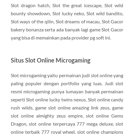
Slot dragon hatch, Slot the great icescape, Slot wild
bounty showdown, Slot lucky neko, Slot wild bandito,
Slot ways of the qilin, Slot dreams of macau, Slot Gacor
bakery bonanza serta ada banyak lagi game Slot Gacor
yang bisa di memainkan pada provider pg soft ini.
Situs Slot Online Microgaming
Slot microgaming yaitu permainan judi slot online yang
paling populer dengan portfolio yang luas. Judi slot
resmi microgaming punya lumayan banyak permainan
seperti Slot online lucky twins nexus, Slot online candy
rush wilds, game slot online amazing link zeus, game
slot online almighty zeus empire, slot online Gems
Dragon, slot online terpercaya 777 mega deluxe, slot
online terbaik 777 royal wheel, slot online champions