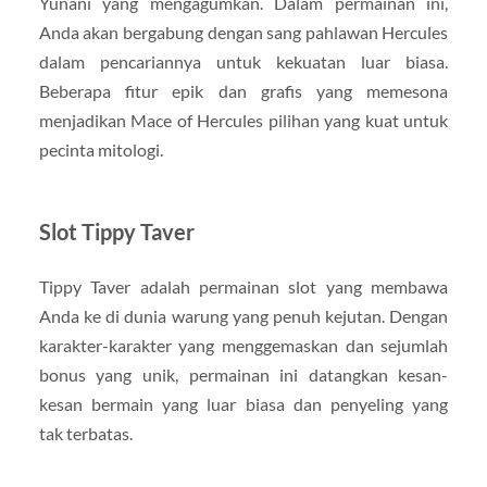
Yunani yang mengagumkan. Dalam permainan ini,
Anda akan bergabung dengan sang pahlawan Hercules
dalam pencariannya untuk kekuatan luar biasa.
Beberapa fitur epik dan grafis yang memesona
menjadikan Mace of Hercules pilihan yang kuat untuk
pecinta mitologi.
Slot Tippy Taver
Tippy Taver adalah permainan slot yang membawa
Anda ke di dunia warung yang penuh kejutan. Dengan
karakter-karakter yang menggemaskan dan sejumlah
bonus yang unik, permainan ini datangkan kesan-
kesan bermain yang luar biasa dan penyeling yang
tak terbatas.