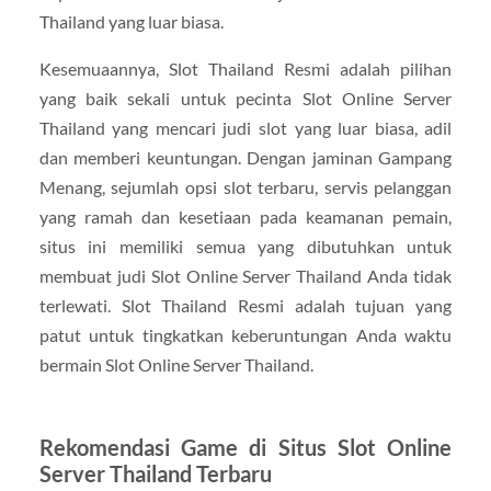
Thailand yang luar biasa.
Kesemuaannya, Slot Thailand Resmi adalah pilihan
yang baik sekali untuk pecinta Slot Online Server
Thailand yang mencari judi slot yang luar biasa, adil
dan memberi keuntungan. Dengan jaminan Gampang
Menang, sejumlah opsi slot terbaru, servis pelanggan
yang ramah dan kesetiaan pada keamanan pemain,
situs ini memiliki semua yang dibutuhkan untuk
membuat judi Slot Online Server Thailand Anda tidak
terlewati. Slot Thailand Resmi adalah tujuan yang
patut untuk tingkatkan keberuntungan Anda waktu
bermain Slot Online Server Thailand.
Rekomendasi Game di Situs Slot Online
Server Thailand Terbaru