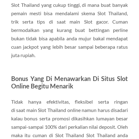
Slot Thailand yang cukup tinggi, di mana buat banyak
pemain mesti bisa mendalami skema Slot Thailand,
trik serta tips di saat main Slot gacor. Cuman
bermodalkan yang kurang buat bettingan perline
bukan tidak bisa apabila anda mujur bakal mendapat
cuan jackpot yang lebih besar sampai beberapa ratus
juta rupiah.
Bonus Yang Di Menawarkan Di Situs Slot
Online Begitu Menarik
Tidak hanya efektivitas, fleksibel serta ringan
di saat main Slot Thailand online namun harus disadari
kalau bonus serta promosi dikasihkan lumayan besar
sampai-sampai 100% dari perkalian nilai deposit. Oleh
maka itu cuman di Slot Thailand Slot Thailand anda