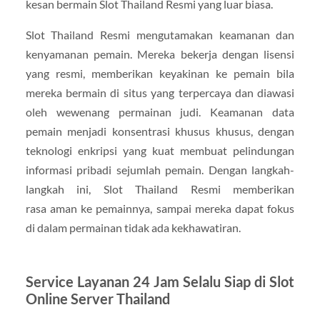
kesan bermain Slot Thailand Resmi yang luar biasa.
Slot Thailand Resmi mengutamakan keamanan dan
kenyamanan pemain. Mereka bekerja dengan lisensi
yang resmi, memberikan keyakinan ke pemain bila
mereka bermain di situs yang terpercaya dan diawasi
oleh wewenang permainan judi. Keamanan data
pemain menjadi konsentrasi khusus khusus, dengan
teknologi enkripsi yang kuat membuat pelindungan
informasi pribadi sejumlah pemain. Dengan langkah-
langkah ini, Slot Thailand Resmi memberikan
rasa aman ke pemainnya, sampai mereka dapat fokus
di dalam permainan tidak ada kekhawatiran.
Service Layanan 24 Jam Selalu Siap di Slot
Online Server Thailand