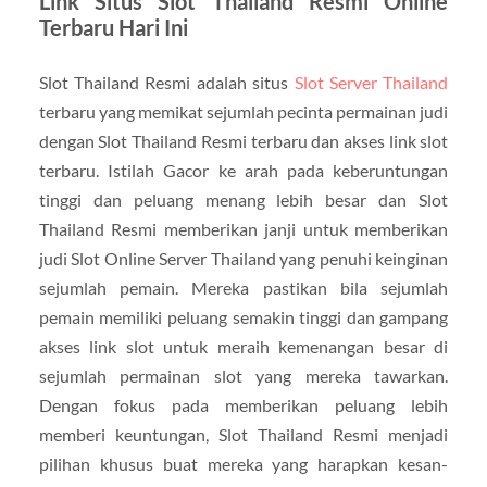
Link Situs Slot Thailand Resmi Online
Terbaru Hari Ini
Slot Thailand Resmi adalah situs
Slot Server Thailand
terbaru yang memikat sejumlah pecinta permainan judi
dengan Slot Thailand Resmi terbaru dan akses link slot
terbaru. Istilah Gacor ke arah pada keberuntungan
tinggi dan peluang menang lebih besar dan Slot
Thailand Resmi memberikan janji untuk memberikan
judi Slot Online Server Thailand yang penuhi keinginan
sejumlah pemain. Mereka pastikan bila sejumlah
pemain memiliki peluang semakin tinggi dan gampang
akses link slot untuk meraih kemenangan besar di
sejumlah permainan slot yang mereka tawarkan.
Dengan fokus pada memberikan peluang lebih
memberi keuntungan, Slot Thailand Resmi menjadi
pilihan khusus buat mereka yang harapkan kesan-