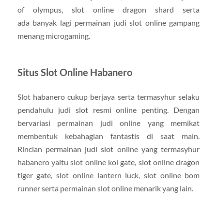
of olympus, slot online dragon shard serta
ada banyak lagi permainan judi slot online gampang
menang microgaming.
Situs Slot Online Habanero
Slot habanero cukup berjaya serta termasyhur selaku
pendahulu judi slot resmi online penting. Dengan
bervariasi permainan judi online yang memikat
membentuk kebahagian fantastis di saat main.
Rincian permainan judi slot online yang termasyhur
habanero yaitu slot online koi gate, slot online dragon
tiger gate, slot online lantern luck, slot online bom
runner serta permainan slot online menarik yang lain.