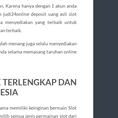
n. Karena hanya dengan 1 akun anda
judi24online deposit uang asli slot
ya menyediakan yang terbaik untuk
an terbaik.
mudah menang juga selalu menyediakan
nda selama memasang taruhan online
NE TERLENGKAP DAN
ESIA
ama memiliki keinginan bermain Slot
milih semua jenis permainan slot dari