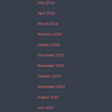
May 2026
April 2026
March 2026
February 2026
January 2026
December 2025
November 2025
October 2025
September 2025
August 2025
July 2025