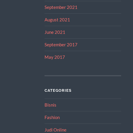
September 2021
August 2021
June 2021
September 2017
May 2017
CATEGORIES
Bisnis
Fashion
Judi Online