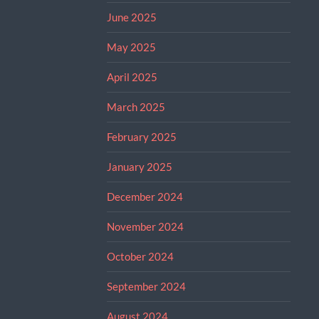
June 2025
May 2025
April 2025
March 2025
February 2025
January 2025
December 2024
November 2024
October 2024
September 2024
August 2024