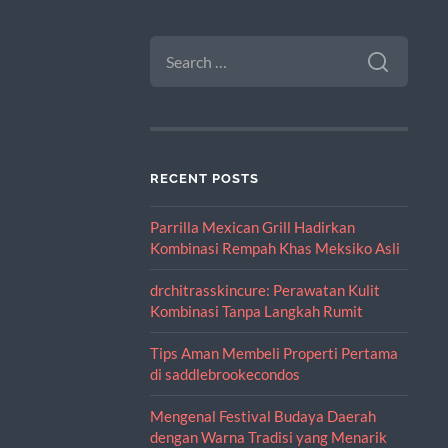
SEARCH
FOR:
RECENT POSTS
Parrilla Mexican Grill Hadirkan
Kombinasi Rempah Khas Meksiko Asli
drchitrasskincure: Perawatan Kulit
Kombinasi Tanpa Langkah Rumit
Tips Aman Membeli Properti Pertama
di saddlebrookecondos
Mengenal Festival Budaya Daerah
dengan Warna Tradisi yang Menarik