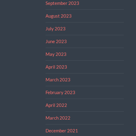
September 2023
August 2023
July 2023
June 2023
May 2023
April 2023
March 2023
February 2023
April 2022
March 2022
December 2021