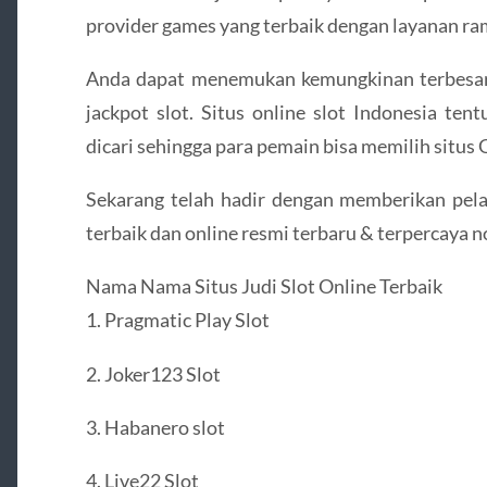
provider games yang terbaik dengan layanan ra
Anda dapat menemukan kemungkinan terbesar
jackpot slot. Situs online slot Indonesia ten
dicari sehingga para pemain bisa memilih situs 
Sekarang telah hadir dengan memberikan pelay
terbaik dan online resmi terbaru & terpercaya no
Nama Nama Situs Judi Slot Online Terbaik
1. Pragmatic Play Slot
2. Joker123 Slot
3. Habanero slot
4. Live22 Slot