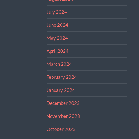
July 2024
June 2024
May 2024
April 2024
March 2024
February 2024
January 2024
December 2023
November 2023
October 2023