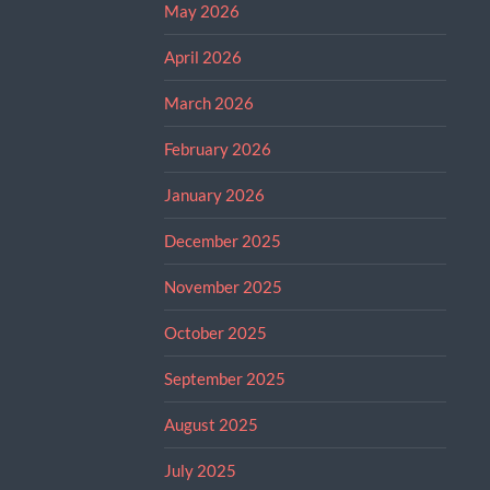
May 2026
April 2026
March 2026
February 2026
January 2026
December 2025
November 2025
October 2025
September 2025
August 2025
July 2025