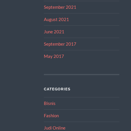
September 2021
August 2021
June 2021
September 2017
May 2017
CATEGORIES
Bisnis
Fashion
Judi Online