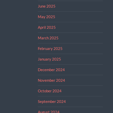
June 2025
May 2025
April 2025
March 2025
February 2025
January 2025
December 2024
November 2024
October 2024
September 2024
August 2024