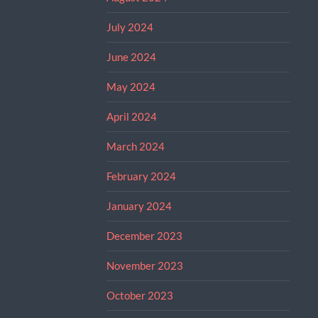
July 2024
June 2024
May 2024
April 2024
March 2024
February 2024
January 2024
December 2023
November 2023
October 2023