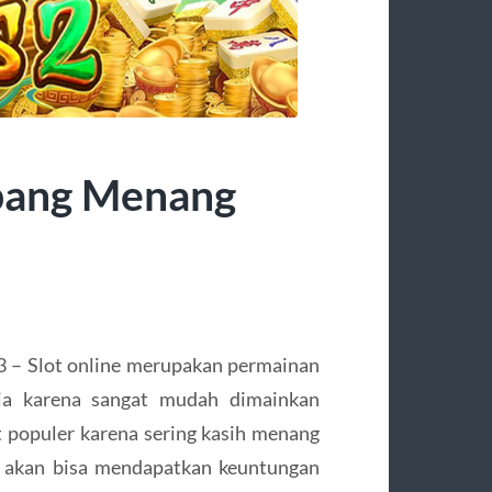
mpang Menang
 – Slot online merupakan permainan
sia karena sangat mudah dimainkan
at populer karena sering kasih menang
n akan bisa mendapatkan keuntungan