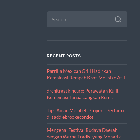
SEARCH
FOR:
RECENT POSTS
Parrilla Mexican Grill Hadirkan
Kombinasi Rempah Khas Meksiko Asli
drchitrasskincure: Perawatan Kulit
Kombinasi Tanpa Langkah Rumit
Tips Aman Membeli Properti Pertama
di saddlebrookecondos
Mengenal Festival Budaya Daerah
dengan Warna Tradisi yang Menarik