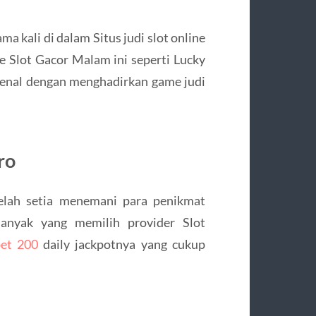
a kali di dalam Situs judi slot online
e Slot Gacor Malam ini seperti Lucky
kenal dengan menghadirkan game judi
ro
lah setia menemani para penikmat
Banyak yang memilih provider Slot
bet 200
daily jackpotnya yang cukup