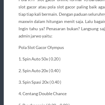
slot gacor atau pola slot gacor paling baik 
tiap tiap kali bermain. Dengan paduan selur
maxwin dalam hitungan menit saja. Lalu bagaim
Ingin tahu ya? Penasaran bukan? Langsung saja
admin jarwo yaitu:
Pola Slot Gacor Olympus
1. Spin Auto 50x ( 0.20 )
2. Spin Auto 20x ( 0.40 )
3. Spin Spasi 20x ( 0.40 )
4. Centang Double Chance