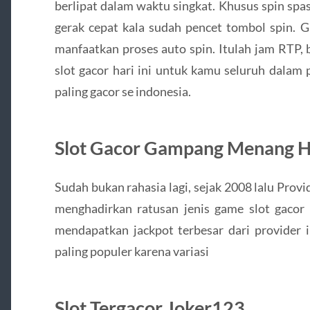
berlipat dalam waktu singkat. Khusus spin spa
gerak cepat kala sudah pencet tombol spin. 
manfaatkan proses auto spin. Itulah jam RTP,
slot gacor hari ini untuk kamu seluruh dalam 
paling gacor se indonesia.
Slot Gacor Gampang Menang H
Sudah bukan rahasia lagi, sejak 2008 lalu Prov
menghadirkan ratusan jenis game slot gaco
mendapatkan jackpot terbesar dari provider i
paling populer karena variasi
Slot Tergacor Joker123