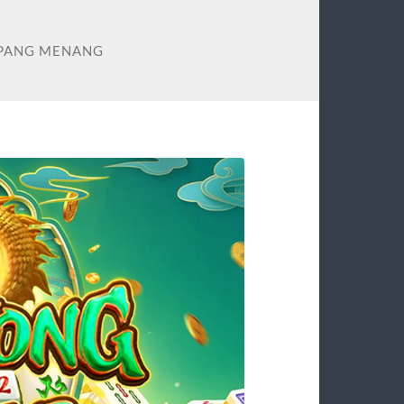
MPANG MENANG