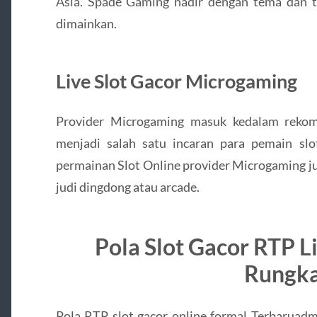
Asia. Spade Gaming hadir dengan tema dan 
dimainkan.
Live Slot Gacor Microgaming
Provider Microgaming masuk kedalam rekome
menjadi salah satu incaran para pemain slot
permainan Slot Online provider Microgaming j
judi dingdong atau arcade.
Pola Slot Gacor RTP Li
Rungk
Pola RTP slot gacor online formal Terbaruad