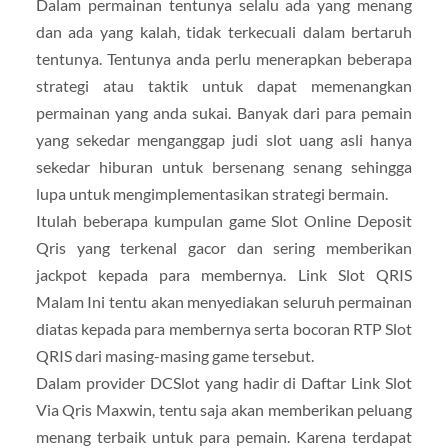
Dalam permainan tentunya selalu ada yang menang
dan ada yang kalah, tidak terkecuali dalam bertaruh
tentunya. Tentunya anda perlu menerapkan beberapa
strategi atau taktik untuk dapat memenangkan
permainan yang anda sukai. Banyak dari para pemain
yang sekedar menganggap judi slot uang asli hanya
sekedar hiburan untuk bersenang senang sehingga
lupa untuk mengimplementasikan strategi bermain.
Itulah beberapa kumpulan game Slot Online Deposit
Qris yang terkenal gacor dan sering memberikan
jackpot kepada para membernya. Link Slot QRIS
Malam Ini tentu akan menyediakan seluruh permainan
diatas kepada para membernya serta bocoran RTP Slot
QRIS dari masing-masing game tersebut.
Dalam provider DCSlot yang hadir di Daftar Link Slot
Via Qris Maxwin, tentu saja akan memberikan peluang
menang terbaik untuk para pemain. Karena terdapat