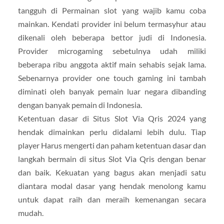
tangguh di Permainan slot yang wajib kamu coba
mainkan. Kendati provider ini belum termasyhur atau
dikenali oleh beberapa bettor judi di Indonesia.
Provider microgaming sebetulnya udah miliki
beberapa ribu anggota aktif main sehabis sejak lama.
Sebenarnya provider one touch gaming ini tambah
diminati oleh banyak pemain luar negara dibanding
dengan banyak pemain di Indonesia.
Ketentuan dasar di Situs Slot Via Qris 2024 yang
hendak dimainkan perlu didalami lebih dulu. Tiap
player Harus mengerti dan paham ketentuan dasar dan
langkah bermain di situs Slot Via Qris dengan benar
dan baik. Kekuatan yang bagus akan menjadi satu
diantara modal dasar yang hendak menolong kamu
untuk dapat raih dan meraih kemenangan secara
mudah.