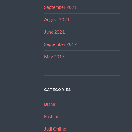
September 2021
August 2021
June 2021
September 2017
May 2017
CATEGORIES
Bisnis
Fashion
Judi Online