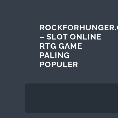
ROCKFORHUNGER.
– SLOT ONLINE
RTG GAME
PALING
POPULER