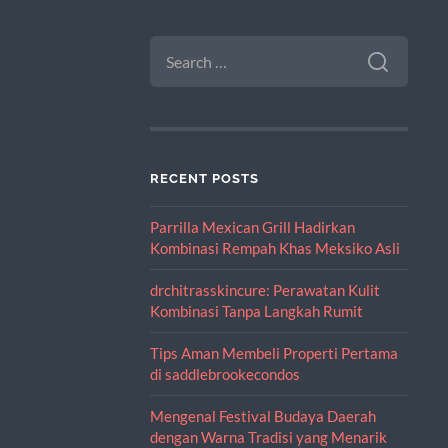
SEARCH
FOR:
RECENT POSTS
Parrilla Mexican Grill Hadirkan
Kombinasi Rempah Khas Meksiko Asli
drchitrasskincure: Perawatan Kulit
Kombinasi Tanpa Langkah Rumit
Tips Aman Membeli Properti Pertama
di saddlebrookecondos
Mengenal Festival Budaya Daerah
dengan Warna Tradisi yang Menarik