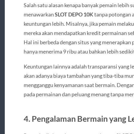
Salah satu alasan kenapa banyak pemain lebih s
menawarkan
SLOT DEPO 10K
tanpa potongan a
keuntungan lebih. Misalnya, jika pemain melaku
mereka akan mendapatkan kredit permainan seb
Hal ini berbeda dengan situs yang menerapkan p
hanya menerima 9 ribu atau bahkan lebih sediki
Keuntungan lainnya adalah transparansi yang le
akan adanya biaya tambahan yang tiba-tiba mun
mengganggu kenyamanan saat bermain. Dengan 
pada permainan dan peluang menang tanpa mera
4.
Pengalaman Bermain yang Le