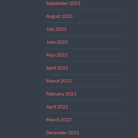
September 2023
August 2023
July 2023
June 2023
May 2023
April 2023
March 2023
February 2023
April 2022
March 2022
December 2021