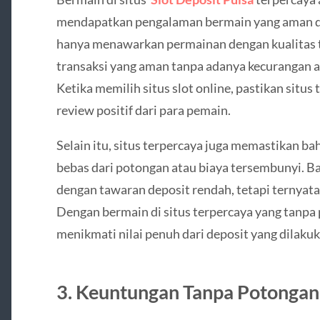
mendapatkan pengalaman bermain yang aman da
hanya menawarkan permainan dengan kualitas t
transaksi yang aman tanpa adanya kecurangan 
Ketika memilih situs slot online, pastikan situs 
review positif dari para pemain.
Selain itu, situs terpercaya juga memastikan b
bebas dari potongan atau biaya tersembunyi. B
dengan tawaran deposit rendah, tetapi ternyata
Dengan bermain di situs terpercaya yang tanpa
menikmati nilai penuh dari deposit yang dilakuk
3.
Keuntungan Tanpa Potongan