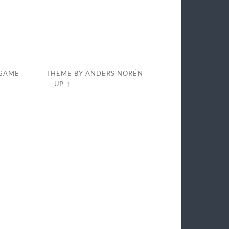
 GAME
THEME BY
ANDERS NORÉN
—
UP ↑