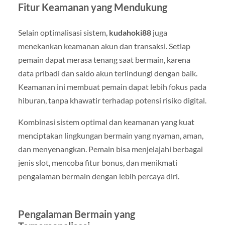
Fitur Keamanan yang Mendukung
Selain optimalisasi sistem,
kudahoki88
juga
menekankan keamanan akun dan transaksi. Setiap
pemain dapat merasa tenang saat bermain, karena
data pribadi dan saldo akun terlindungi dengan baik.
Keamanan ini membuat pemain dapat lebih fokus pada
hiburan, tanpa khawatir terhadap potensi risiko digital.
Kombinasi sistem optimal dan keamanan yang kuat
menciptakan lingkungan bermain yang nyaman, aman,
dan menyenangkan. Pemain bisa menjelajahi berbagai
jenis slot, mencoba fitur bonus, dan menikmati
pengalaman bermain dengan lebih percaya diri.
Pengalaman Bermain yang