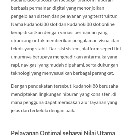
berbasis permainan digital yang menonjolkan
pengelolaan sistem dan pelayanan yang terstruktur.
Nama kudahoki88 slot dan kudahoki88 slot online
kerap dikaitkan dengan variasi permainan yang
dirancang untuk memberikan pengalaman visual dan
teknis yang stabil. Dari sisi sistem, platform seperti ini
umumnya berupaya menghadirkan antarmuka yang
rapi, navigasi yang mudah dipahami, serta dukungan
teknologi yang menyesuaikan berbagai perangkat.
Dengan pendekatan tersebut, kudahoki88 berusaha
menciptakan lingkungan hiburan yang konsisten, di
mana pengguna dapat merasakan alur layanan yang
jelas dan terkelola dengan baik.
Pelayanan Optimal sebagai Nilai Utama