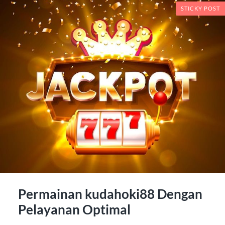
STICKY POST
Permainan kudahoki88 Dengan
Pelayanan Optimal