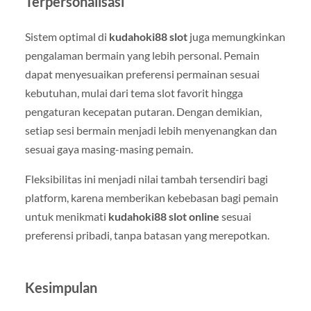
Terpersonalisasi
Sistem optimal di
kudahoki88 slot
juga memungkinkan
pengalaman bermain yang lebih personal. Pemain
dapat menyesuaikan preferensi permainan sesuai
kebutuhan, mulai dari tema slot favorit hingga
pengaturan kecepatan putaran. Dengan demikian,
setiap sesi bermain menjadi lebih menyenangkan dan
sesuai gaya masing-masing pemain.
Fleksibilitas ini menjadi nilai tambah tersendiri bagi
platform, karena memberikan kebebasan bagi pemain
untuk menikmati
kudahoki88 slot online
sesuai
preferensi pribadi, tanpa batasan yang merepotkan.
Kesimpulan