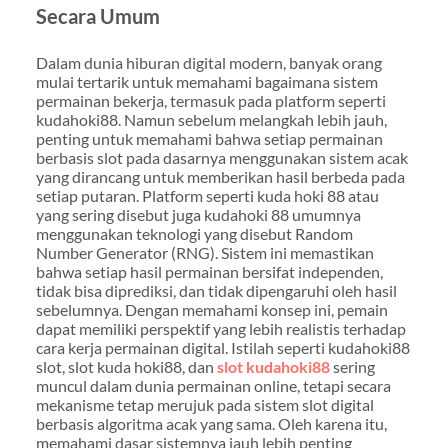
Secara Umum
Dalam dunia hiburan digital modern, banyak orang
mulai tertarik untuk memahami bagaimana sistem
permainan bekerja, termasuk pada platform seperti
kudahoki88. Namun sebelum melangkah lebih jauh,
penting untuk memahami bahwa setiap permainan
berbasis slot pada dasarnya menggunakan sistem acak
yang dirancang untuk memberikan hasil berbeda pada
setiap putaran. Platform seperti kuda hoki 88 atau
yang sering disebut juga kudahoki 88 umumnya
menggunakan teknologi yang disebut Random
Number Generator (RNG). Sistem ini memastikan
bahwa setiap hasil permainan bersifat independen,
tidak bisa diprediksi, dan tidak dipengaruhi oleh hasil
sebelumnya. Dengan memahami konsep ini, pemain
dapat memiliki perspektif yang lebih realistis terhadap
cara kerja permainan digital. Istilah seperti kudahoki88
slot, slot kuda hoki88, dan
slot kudahoki88
sering
muncul dalam dunia permainan online, tetapi secara
mekanisme tetap merujuk pada sistem slot digital
berbasis algoritma acak yang sama. Oleh karena itu,
memahami dasar sistemnya jauh lebih penting