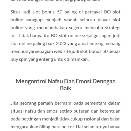
Situs judi slot bonus 50 paling di percayai BO slot
online sanggup menjadi wadah seluruh player slot
online yang mendambakan segera mencoba strategi
ini. Tidak hanya itu BO slot online sekaligus agen judi
slot online paling baik 2023 yang amat enteng menang
mempunyai sebagian web site judi slot bonus 50 bebas
buy spin yang enteng untuk dimainkan.
Mengontrol Nafsu Dan Emosi Denngan
Baik
Jika seorang pemain bermain pada sementara dalam
situasi nafsu dan emosi setiap putaran dan ketentuan
pada bettingan menjadi tidak cukup rasional dan bakal
mengacaukan filling para bettor. Hal selanjutnya hanya