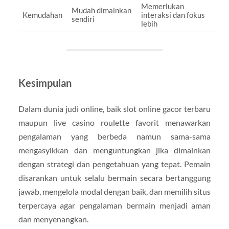
Memerlukan
Mudah dimainkan
Kemudahan
interaksi dan fokus
sendiri
lebih
Kesimpulan
Dalam dunia judi online, baik slot online gacor terbaru
maupun live casino roulette favorit menawarkan
pengalaman yang berbeda namun sama-sama
mengasyikkan dan menguntungkan jika dimainkan
dengan strategi dan pengetahuan yang tepat. Pemain
disarankan untuk selalu bermain secara bertanggung
jawab, mengelola modal dengan baik, dan memilih situs
terpercaya agar pengalaman bermain menjadi aman
dan menyenangkan.