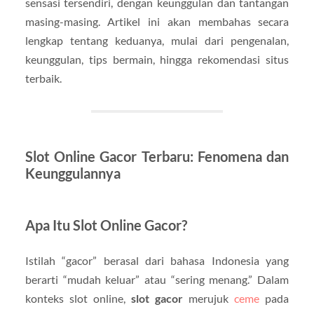
sensasi tersendiri, dengan keunggulan dan tantangan
masing-masing. Artikel ini akan membahas secara
lengkap tentang keduanya, mulai dari pengenalan,
keunggulan, tips bermain, hingga rekomendasi situs
terbaik.
Slot Online Gacor Terbaru: Fenomena dan
Keunggulannya
Apa Itu Slot Online Gacor?
Istilah “gacor” berasal dari bahasa Indonesia yang
berarti “mudah keluar” atau “sering menang.” Dalam
konteks slot online,
slot gacor
merujuk
ceme
pada