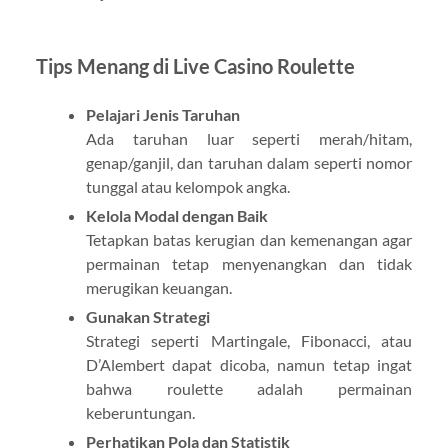
Tips Menang di Live Casino Roulette
Pelajari Jenis Taruhan
Ada taruhan luar seperti merah/hitam,
genap/ganjil, dan taruhan dalam seperti nomor
tunggal atau kelompok angka.
Kelola Modal dengan Baik
Tetapkan batas kerugian dan kemenangan agar
permainan tetap menyenangkan dan tidak
merugikan keuangan.
Gunakan Strategi
Strategi seperti Martingale, Fibonacci, atau
D’Alembert dapat dicoba, namun tetap ingat
bahwa roulette adalah permainan
keberuntungan.
Perhatikan Pola dan Statistik